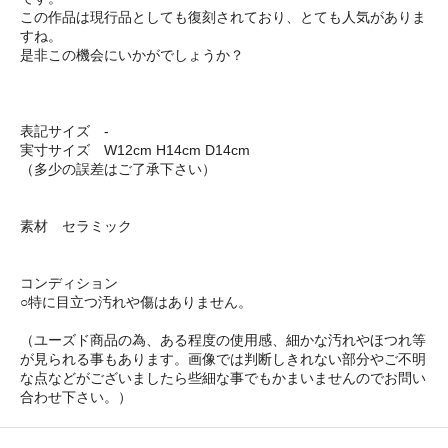
この作品は現行品としても復刻されており、とても人気がありま
すね。
是非この機会にいかがでしょうか？
表記サイズ -
実寸サイズ W12cm H14cm D14cm
（多少の誤差はご了承下さい）
素材 セラミック
コンディション
○特に目立つ汚れや傷はありません。
（ユーズド商品の為、ある程度の使用感、細かな汚れやほつれ等
が見られる事もあります。画像では判断しきれない部分やご不明
な点などがございましたら些細な事でもかまいませんのでお問い
合わせ下さい。）