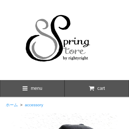
menu
cart
ホーム
>
accessory