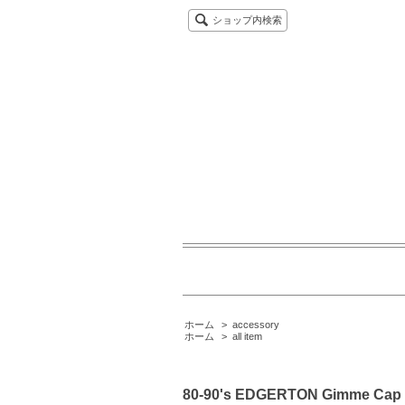
ショップ内検索
ホーム
>
accessory
ホーム
>
all item
80-90's EDGERTON Gimme Cap 