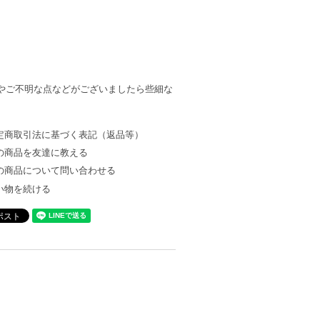
やご不明な点などがございましたら些細な
定商取引法に基づく表記（返品等）
の商品を友達に教える
の商品について問い合わせる
い物を続ける