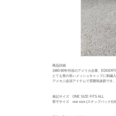
商品詳細
1980-90年代頃のアメリカ企業、EDGE
とても形の良いメッシュキャップに刺繍
アメカジ必須アイテムで雰囲気抜群です。是
表記サイズ ONE SIZE FITS ALL
実寸サイズ one size (スナップバック仕