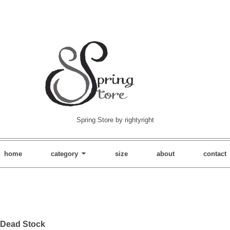
Spring Store by rightyright
home
category
size
about
contact
Dead Stock