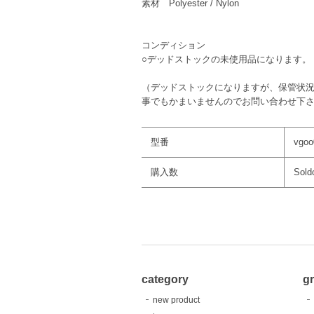
素材 Polyester / Nylon
コンディション
○デッドストックの未使用品になります。
（デッドストックになりますが、保管状
事でもかまいませんのでお問い合わせ下
型番
vgoo
購入数
Sold
category
g
new product