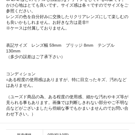
かけ心地はとても良いです。サイズ感は各々ですのでサイズをご
参照ください。
レンズの色を自分好みに交換したりクリアレンズにして楽しむの
も良いかもしれません。お好きな方は是非!!
※ケースは付属しておりません。
表記サイズ レンズ幅 59mm ブリッジ 8mm テンプル
130mm
（多少の誤差はご了承下さい）
コンディション
○ある程度の使用感はありますが、特に目立ったキズ、汚れなど
はありません。
（ユーズド商品の為、ある程度の使用感、細かな汚れやキズ等が
見られる事もあります。画像では判断しきれない部分やご不明な
点などがございましたら些細な事でもかまいませんのでお問い合
わせ下さい。）
販売価格
0円(税込0円)