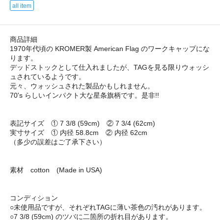
all item
商品詳細
1970年代頃の KROMER製 American Flag のワークキャップにな
ります。
デッドストックとして仕入れましたが、TAGを見る限りウォッシ
ュされているようです。
元々、ウォッシュされた製品かもしれません。
70's らしいインパクト大な星条旗柄です。是非!!
表記サイズ ① 7 3/8 (59cm) ② 7 3/4 (62cm)
実寸サイズ ① 内径 58.8cm ② 内径 62cm
（多少の誤差はご了承下さい）
素材 cotton (Made in USA)
コンディション
○未使用品ですが、それぞれTAGに薄い茶色の汚れがあります。
○7 3/8 (59cm) のツバに二箇所の折れ目があります。