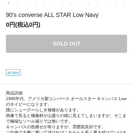
90's converse ALL STAR Low Navy
0円(税込0円)
SOLD OUT
all item
商品詳細
1990年代、アメリカ製コンバース オールスター キャンバス Low
のネイビーになります。
踵にシューグーらしき補修があります。
画像で見ると補修材が山盛りの様に見えてしまいますが、そこま
で極端なソール減りでは無いです。
キャンバスの色褪せが有りますが、雰囲気良好です。
ご自身で大事に履いて頂ければこれからも長く履き続けていける