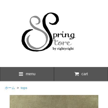
menu
cart
ホーム
>
tops